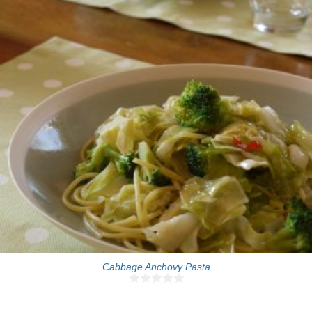
2 people
2 people
10 Min
Cabbage Anchovy Pasta