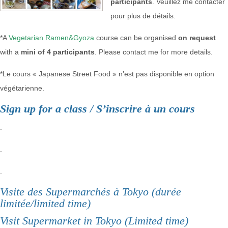
participants
. Veuillez me contacter
pour plus de détails.
*A
Vegetarian Ramen&Gyoza
course can be organised
on request
with a
mini of 4 participants
. Please contact me for more details.
*Le cours « Japanese Street Food » n’est pas disponible en option
végétarienne.
Sign up for a class / S’inscrire à un cours
.
.
.
Visite des Supermarchés à Tokyo (durée
limitée/limited time)
Visit Supermarket in Tokyo (Limited time)