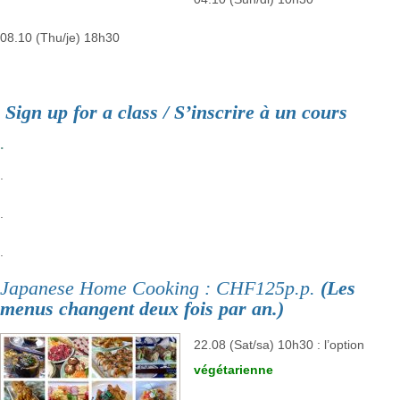
08.10 (Thu/je) 18h30
Sign up for a class / S’inscrire à un cours
.
.
.
.
Japanese Home Cooking : CHF125p.p.
(Les
menus changent deux fois par an.)
22.08 (Sat/sa) 10h30 : l’option
végétarienne