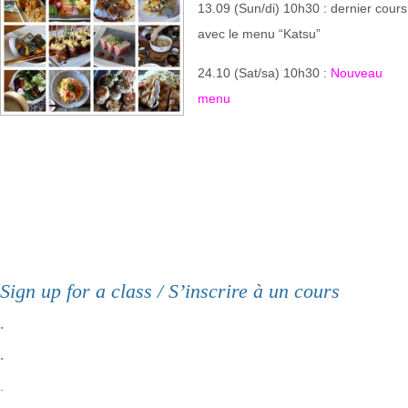
13.09 (Sun/di) 10h30 : dernier cours
avec le menu “Katsu”
24.10 (Sat/sa) 10h30 :
Nouveau
menu
Sign up for a class / S’inscrire à un cours
.
.
.