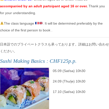
accompanied by an adult partcipant aged 16 or over.
Thank you
for your understanding.
The class language
: It will be determined preferably by the
choice of the first person to book .
日本語でのプライベートクラスも承っております。詳細はお問い合わせ
ください。
Sushi Making Basics : CHF125p.p.
05.09 (Sat/sa) 10h30
24.09 (Thu/je) 10h30
17.10 (Sat/sa) 10h30