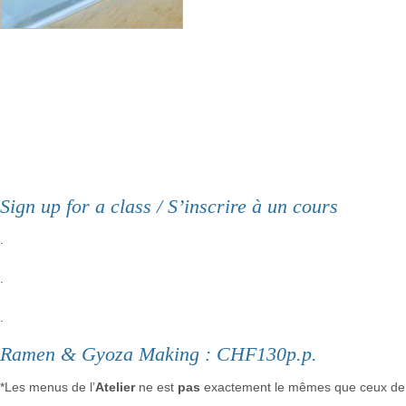
Sign up for a class / S’inscrire à un cours
.
.
.
Ramen & Gyoza Making : CHF130p.p.
*Les menus de l’
Atelier
ne est
pas
exactement le mêmes que ceux de