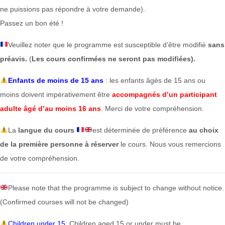
ne puissions pas répondre à votre demande).
Passez un bon été !
Veuillez noter que le programme est susceptible d’être modifié
sans
préavis.
(
Les cours confirmées ne seront pas modifiées).
Enfants de moins de 15 ans
: les enfants âgés de 15 ans ou
moins doivent impérativement être
accompagnés d’un participant
adulte âgé d’au moins 16 ans
. Merci de votre compréhension.
La
langue du cours
est déterminée de préférence
au choix
de la première personne à réserver
le cours. Nous vous remercions
de votre compréhension.
Please note that the programme is subject to change without notice.
(Confirmed courses will not be changed)
Children under 15
: Children aged 15 or under must be