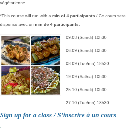
végétarienne.
*This course will run with a
min of 4 participants
/ Ce cours sera
dispensé avec un
min de 4 participants.
09.08 (Sun/di) 10h30
06.09 (Sun/di) 10h30
08.09 (Tue/ma) 18h30
19.09 (Sat/sa) 10h30
25.10 (Sun/di) 10h30
27.10 (Tue/ma) 18h30
Sign up for a class / S’inscrire à un cours
.