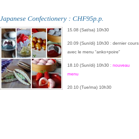
Japanese Confectionery : CHF95p.p.
15.08 (Sat/sa) 10h30
20.09 (Sun/di) 10h30 : dernier cours
avec le menu “anko+poire”
18.10 (Sun/di) 10h30 :
nouveau
menu
20.10 (Tue/ma) 10h30