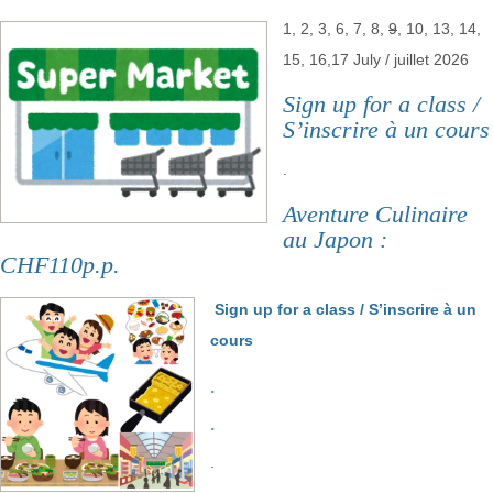
1, 2, 3, 6, 7, 8,
9
, 10, 13, 14,
15, 16,17 July / juillet 2026
Sign up for a class /
S’inscrire à un cours
.
Aventure Culinaire
au Japon :
CHF110p.p.
Sign up for a class / S’inscrire à un
cours
.
.
.