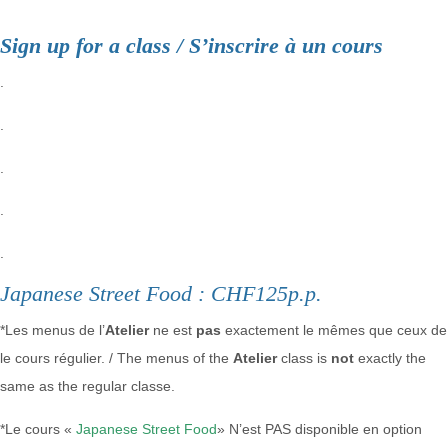
Sign up for a class / S’inscrire à un cours
.
.
.
.
.
Japanese Street Food : CHF125p.p.
*Les menus de l’
Atelier
ne est
pas
exactement le mêmes que ceux de
le cours régulier. / The menus of the
Atelier
class is
not
exactly the
same as the regular classe.
*Le cours «
Japanese Street Food
» N’est PAS disponible en option