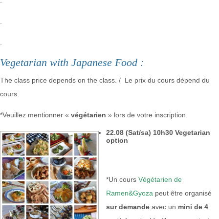
.
.
.
Vegetarian with Japanese Food :
The class price depends on the class. / Le prix du cours dépend du
cours.
*Veuillez mentionner «
végétarien
» lors de votre inscription.
22.08 (Sat/sa) 10h30 Vegetarian
option
*Un cours
Végétarien de
Ramen&Gyoza
peut être organisé
sur demande
avec un
mini de 4