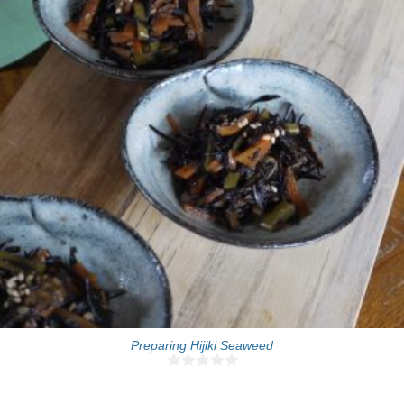
4 people
15 Min
Preparing Hijiki Seaweed