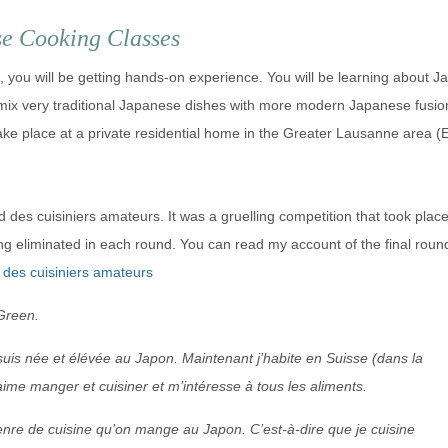
e Cooking Classes
, you will be getting hands-on experience. You will be learning about 
 mix very traditional Japanese dishes with more modern Japanese fusio
e place at a private residential home in the Greater Lausanne area (
es cuisiniers amateurs. It was a gruelling competition that took plac
g eliminated in each round. You can read my account of the final roun
des cuisiniers amateurs
Green.
 suis née et élévée au Japon. Maintenant j’habite en Suisse (dans la
aime manger et cuisiner et m’intéresse à tous les aliments.
 genre de cuisine qu’on mange au Japon. C’est-à-dire que je cuisine