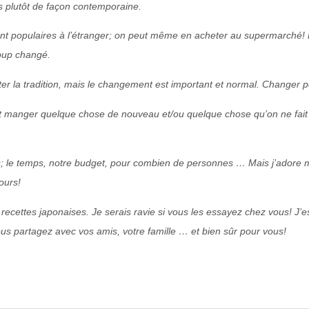
ois plutôt de façon contemporaine.
nt populaires à l’étranger; on peut même en acheter au supermarché! 
coup changé.
ter la tradition, mais le changement est important et normal. Changer p
 manger quelque chose de nouveau et/ou quelque chose qu’on ne fait j
s; le temps, notre budget, pour combien de personnes … Mais j’adore m
ours!
recettes japonaises. Je serais ravie si vous les essayez chez vous! J’
s partagez avec vos amis, votre famille … et bien sûr pour vous!