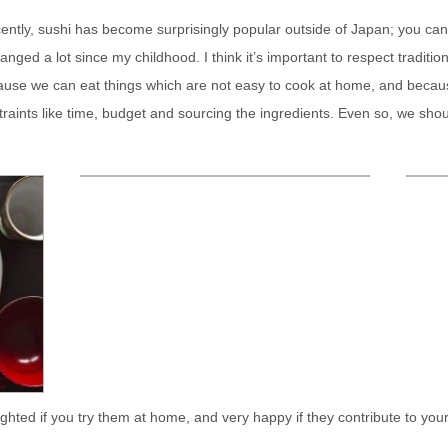
ently, sushi has become surprisingly popular outside of Japan; you can
nged a lot since my childhood. I think it’s important to respect traditio
because we can eat things which are not easy to cook at home, and becau
aints like time, budget and sourcing the ingredients. Even so, we shoul
elighted if you try them at home, and very happy if they contribute to yo