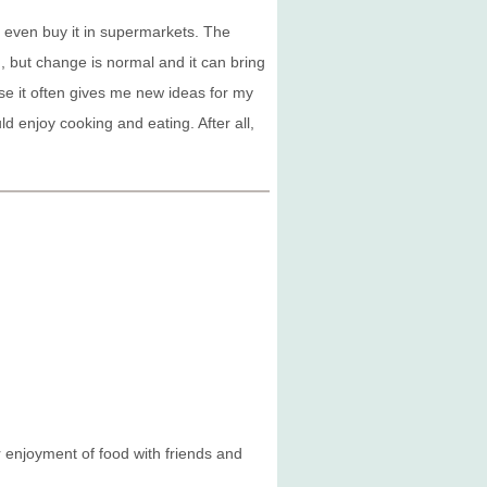
 even buy it in supermarkets. The
n, but change is normal and it can bring
se it often gives me new ideas for my
d enjoy cooking and eating. After all,
ur enjoyment of food with friends and