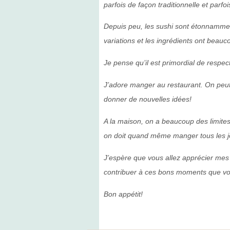
parfois de façon traditionnelle et parf
Depuis peu, les sushi sont étonnamme
variations et les ingrédients ont beau
Je pense qu’il est primordial de respec
J’adore manger au restaurant. On peut
donner de nouvelles idées!
A la maison, on a beaucoup des limite
on doit quand même manger tous les j
J’espère que vous allez apprécier mes 
contribuer à ces bons moments que vou
Bon appétit!