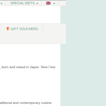
SPECIAL DIETS
GIFT VOUCHERS
born and raised in Japan. Now I live
aditional and contemporary cuisine.