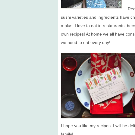
Rec
sushi varieties and ingredients have cha
a plus. I love to eat in restaurants, 
own recipes! At home we all have constr
we need to eat every day!
I hope you like my recipes. I will be d
family!